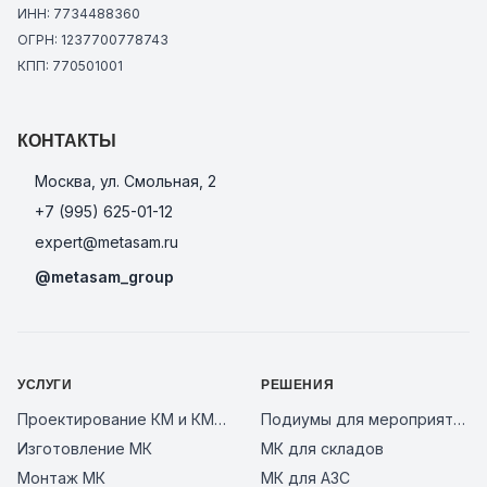
ИНН: 7734488360
ОГРН: 1237700778743
КПП: 770501001
КОНТАКТЫ
Москва, ул. Смольная, 2
+7 (995) 625-01-12
expert@metasam.ru
@metasam_group
УСЛУГИ
РЕШЕНИЯ
Проектирование КМ и КМД
Подиумы для мероприятий
Изготовление МК
МК для складов
Монтаж МК
МК для АЗС