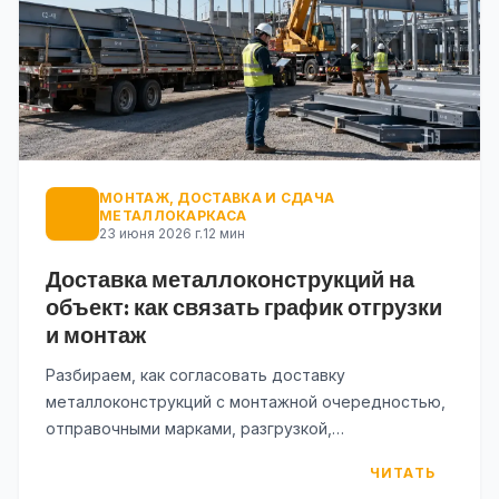
МОНТАЖ, ДОСТАВКА И СДАЧА
МЕТАЛЛОКАРКАСА
23 июня 2026 г.
12 мин
Доставка металлоконструкций на
объект: как связать график отгрузки
и монтаж
Разбираем, как согласовать доставку
металлоконструкций с монтажной очередностью,
отправочными марками, разгрузкой,
складированием и приемкой на площадке.
ЧИТАТЬ