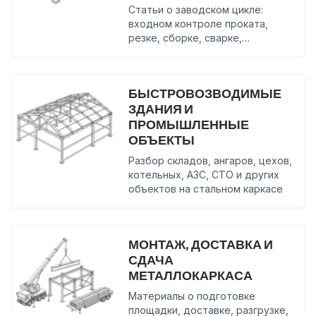
Статьи о заводском цикле:
входном контроле проката,
резке, сборке, сварке,
геометрии и документах
качества
БЫСТРОВОЗВОДИМЫЕ
ЗДАНИЯ И
ПРОМЫШЛЕННЫЕ
ОБЪЕКТЫ
Разбор складов, ангаров, цехов,
котельных, АЗС, СТО и других
объектов на стальном каркасе
МОНТАЖ, ДОСТАВКА И
СДАЧА
МЕТАЛЛОКАРКАСА
Материалы о подготовке
площадки, доставке, разгрузке,