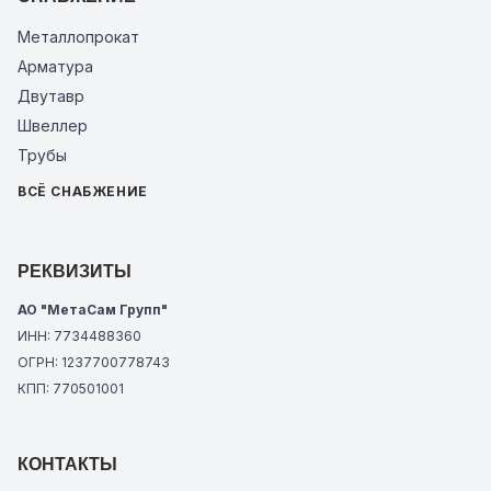
Металлопрокат
Арматура
Двутавр
Швеллер
Трубы
ВСЁ СНАБЖЕНИЕ
РЕКВИЗИТЫ
АО "МетаСам Групп"
ИНН: 7734488360
ОГРН: 1237700778743
КПП: 770501001
КОНТАКТЫ