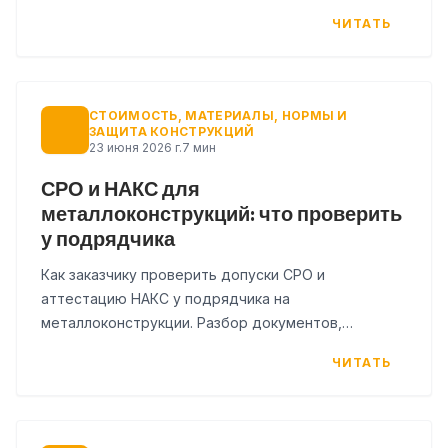
проекта.
ЧИТАТЬ
СТОИМОСТЬ, МАТЕРИАЛЫ, НОРМЫ И
ЗАЩИТА КОНСТРУКЦИЙ
23 июня 2026 г.
7 мин
СРО и НАКС для
металлоконструкций: что проверить
у подрядчика
Как заказчику проверить допуски СРО и
аттестацию НАКС у подрядчика на
металлоконструкции. Разбор документов,
типичных ошибок и чек-лист для проверки перед
ЧИТАТЬ
договором.