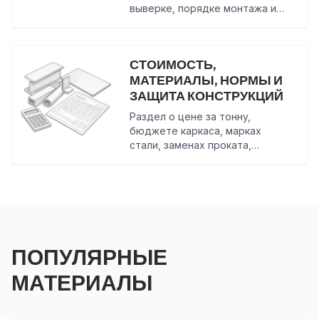
выверке, порядке монтажа и
сдаче каркаса
СТОИМОСТЬ,
МАТЕРИАЛЫ, НОРМЫ И
ЗАЩИТА КОНСТРУКЦИЙ
Раздел о цене за тонну,
бюджете каркаса, марках
стали, заменах проката,
ГОСТах, СП, АКЗ и огнезащите
ПОПУЛЯРНЫЕ
МАТЕРИАЛЫ