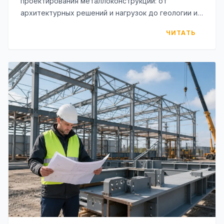
проектирования металлоконструкций: от
архитектурных решений и нагрузок до геологии и
требований к производству. Таблицы, чек-лист и
ЧИТАТЬ
типовые ошибки.