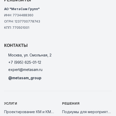
АО "МетаСам Групп"
ИНН: 7734488360
ОГРН: 1237700778743
КПП: 770501001
КОНТАКТЫ
Москва, ул. Смольная, 2
+7 (995) 625-01-12
expert@metasam.ru
@metasam_group
УСЛУГИ
РЕШЕНИЯ
Проектирование КМ и КМД
Подиумы для мероприятий