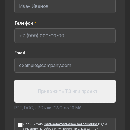
Телефон
*
Email
Приложить ТЗ или проект
PDF, DOC, JPG или DWG до 10 Мб
Я принимаю
Пользовательское соглашение
и даю
согласие на обработку персональных данных