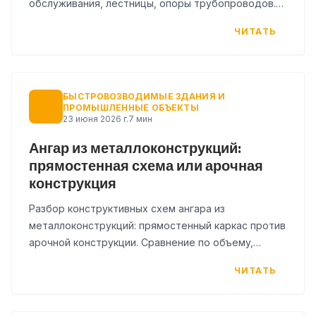
обслуживания, лестницы, опоры трубопроводов.
Нормы, ошибки и чек-лист данных для расчета.
ЧИТАТЬ
БЫСТРОВОЗВОДИМЫЕ ЗДАНИЯ И
ПРОМЫШЛЕННЫЕ ОБЪЕКТЫ
23 июня 2026 г.
7 мин
Ангар из металлоконструкций:
прямостенная схема или арочная
конструкция
Разбор конструктивных схем ангара из
металлоконструкций: прямостенный каркас против
арочной конструкции. Сравнение по объему,
нагрузкам, утеплению и стоимости.
ЧИТАТЬ