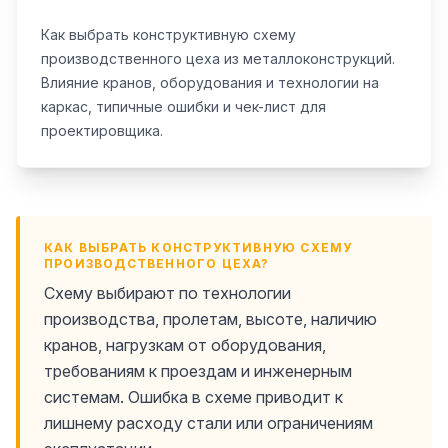
Как выбрать конструктивную схему
производственного цеха из металлоконструкций.
Влияние кранов, оборудования и технологии на
каркас, типичные ошибки и чек-лист для
проектировщика.
КАК ВЫБРАТЬ КОНСТРУКТИВНУЮ СХЕМУ
ПРОИЗВОДСТВЕННОГО ЦЕХА?
Схему выбирают по технологии
производства, пролетам, высоте, наличию
кранов, нагрузкам от оборудования,
требованиям к проездам и инженерным
системам. Ошибка в схеме приводит к
лишнему расходу стали или ограничениям