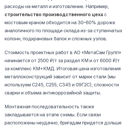
расходы на металл и изготовление. Например,
строительство производственного цеха
с
мостовым краном обходится на 30–60% дороже
аналогичного по площади склада из-за ступенчатых
колонн, подкрановых балок и сложных узлов.
Стоимость проектных работ в АО «МетаСам Групп»
начинается от 2500 ₽/т за раздел КМ и от 6000 ₽/т
за комплекс КМ+КМД. Итоговая цена изготовления
металлоконструкций зависит от марки стали (мы
используем С245, С255, С345 и 09Г2С), сложности
сварки и объема антикоррозийной защиты.
Монтажная последовательность также
закладывается на этапе схемы. Если связи
расположены неудачно, бригадам придется дольше