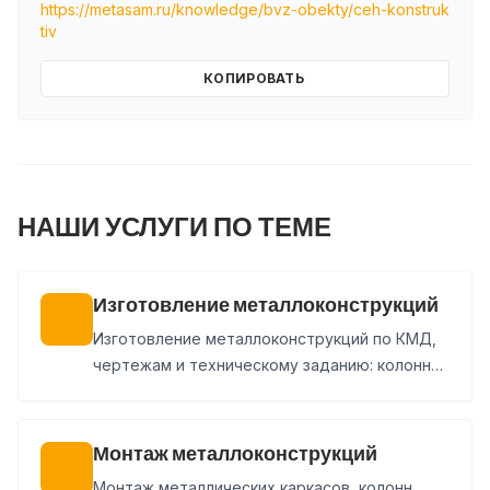
https://metasam.ru/knowledge/bvz-obekty/ceh-konstruk
tiv
КОПИРОВАТЬ
НАШИ УСЛУГИ ПО ТЕМЕ
Изготовление металлоконструкций
Изготовление металлоконструкций по КМД,
чертежам и техническому заданию: колонны,
балки, фермы, связи, лестницы, площадки и
нестандартные изделия. Покраска, доставка
и монтаж могут быть включены в состав
Монтаж металлоконструкций
заказа.
Монтаж металлических каркасов, колонн,