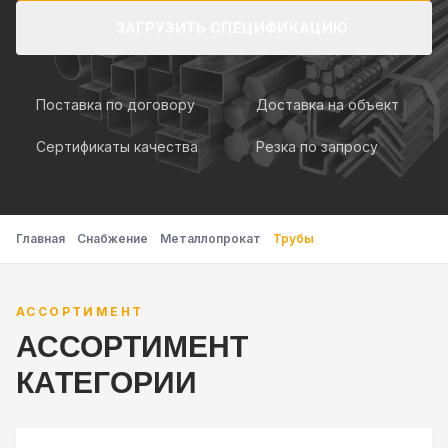
ЗАГРУЗИТЬ СПЕЦИФИКАЦИЮ
Поставка по договору
Доставка на объект
Сертификаты качества
Резка по запросу
Главная
Снабжение
Металлопрокат
Трубы
АССОРТИМЕНТ
АССОРТИМЕНТ
КАТЕГОРИИ