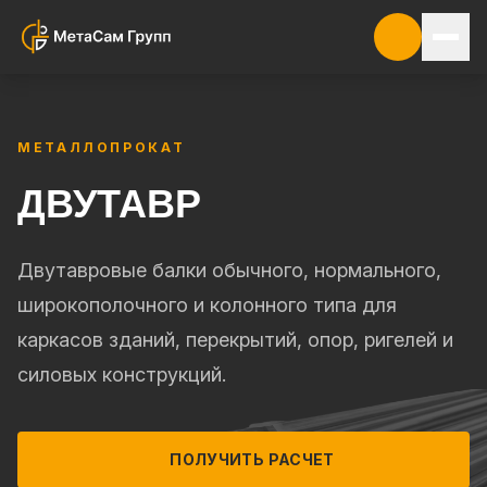
МЕТАЛЛОПРОКАТ
ДВУТАВР
Двутавровые балки обычного, нормального,
широкополочного и колонного типа для
каркасов зданий, перекрытий, опор, ригелей и
силовых конструкций.
ПОЛУЧИТЬ РАСЧЕТ