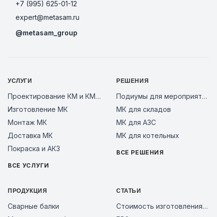
+7 (995) 625-01-12
expert@metasam.ru
@metasam_group
УСЛУГИ
РЕШЕНИЯ
Проектирование КМ и КМД
Подиумы для мероприятий
Изготовление МК
МК для складов
Монтаж МК
МК для АЗС
Доставка МК
МК для котельных
Покраска и АКЗ
ВСЕ РЕШЕНИЯ
ВСЕ УСЛУГИ
ПРОДУКЦИЯ
СТАТЬИ
Сварные балки
Стоимость изготовления металлоконструкций за тонну в 2026 году: из чего складывается цена и как сравнить предложения заводов