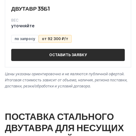
ДВУТАВР 35Б1
ВЕС
уточняйте
по запросу
от 92 300 ₽/т
ОСТАВИТЬ ЗАЯВКУ
Цены указаны ориентировочно и не являются публичной офертой.
Итоговая стоимость зависит от объема, наличия, региона поставки,
доставки, резки/обработки и условий договора.
ПОСТАВКА СТАЛЬНОГО
ДВУТАВРА ДЛЯ НЕСУЩИХ