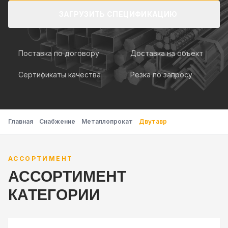
ЗАГРУЗИТЬ СПЕЦИФИКАЦИЮ
Поставка по договору
Доставка на объект
Сертификаты качества
Резка по запросу
Главная
Снабжение
Металлопрокат
Двутавр
АССОРТИМЕНТ
АССОРТИМЕНТ
КАТЕГОРИИ