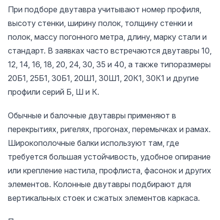
При подборе двутавра учитывают номер профиля,
высоту стенки, ширину полок, толщину стенки и
полок, массу погонного метра, длину, марку стали и
стандарт. В заявках часто встречаются двутавры 10,
12, 14, 16, 18, 20, 24, 30, 35 и 40, а также типоразмеры
20Б1, 25Б1, 30Б1, 20Ш1, 30Ш1, 20К1, 30К1 и другие
профили серий Б, Ш и К.
Обычные и балочные двутавры применяют в
перекрытиях, ригелях, прогонах, перемычках и рамах.
Широкополочные балки используют там, где
требуется большая устойчивость, удобное опирание
или крепление настила, профлиста, фасонок и других
элементов. Колонные двутавры подбирают для
вертикальных стоек и сжатых элементов каркаса.