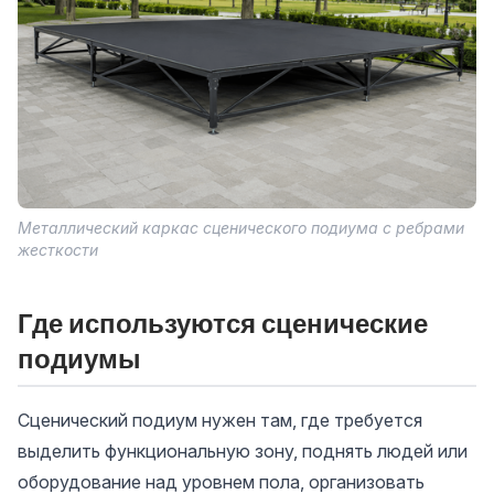
Металлический каркас сценического подиума с ребрами
жесткости
Где используются сценические
подиумы
Сценический подиум нужен там, где требуется
выделить функциональную зону, поднять людей или
оборудование над уровнем пола, организовать