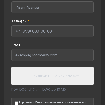
Телефон
*
Email
Приложить ТЗ или проект
PDF, DOC, JPG или DWG до 10 Мб
Я принимаю
Пользовательское соглашение
и даю