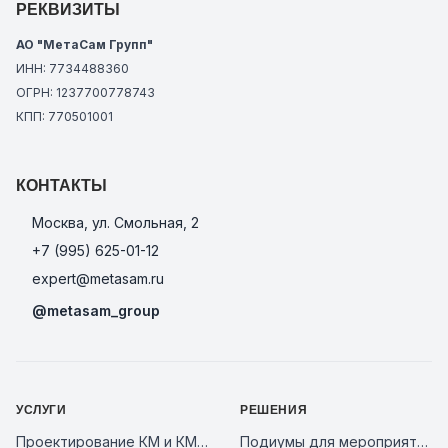
РЕКВИЗИТЫ
АО "МетаСам Групп"
ИНН: 7734488360
ОГРН: 1237700778743
КПП: 770501001
КОНТАКТЫ
Москва, ул. Смольная, 2
+7 (995) 625-01-12
expert@metasam.ru
@metasam_group
УСЛУГИ
РЕШЕНИЯ
Проектирование КМ и КМД
Подиумы для мероприятий