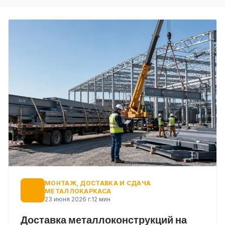
МОНТАЖ, ДОСТАВКА И СДАЧА
МЕТАЛЛОКАРКАСА
23 июня 2026 г.
12 мин
Доставка металлоконструкций на