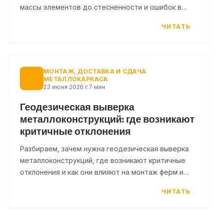
массы элементов до стесненности и ошибок в
КМД. Как заказчику оценить смету до подписания
ЧИТАТЬ
договора.
МОНТАЖ, ДОСТАВКА И СДАЧА
МЕТАЛЛОКАРКАСА
23 июня 2026 г.
7 мин
Геодезическая выверка
металлоконструкций: где возникают
критичные отклонения
Разбираем, зачем нужна геодезическая выверка
металлоконструкций, где возникают критичные
отклонения и как они влияют на монтаж ферм и
панелей. Чек-лист по этапам.
ЧИТАТЬ