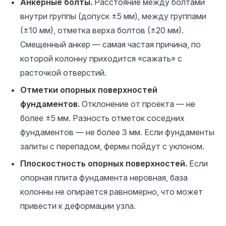
Анкерные болты.
Расстояние между болтами
внутри группы (допуск ±5 мм), между группами
(±10 мм), отметка верха болтов (±20 мм).
Смещенный анкер — самая частая причина, по
которой колонну приходится «сажать» с
расточкой отверстий.
Отметки опорных поверхностей
фундаментов.
Отклонение от проекта — не
более ±5 мм. Разность отметок соседних
фундаментов — не более 3 мм. Если фундаменты
залиты с перепадом, фермы пойдут с уклоном.
Плоскостность опорных поверхностей.
Если
опорная плита фундамента неровная, база
колонны не опирается равномерно, что может
привести к деформации узла.