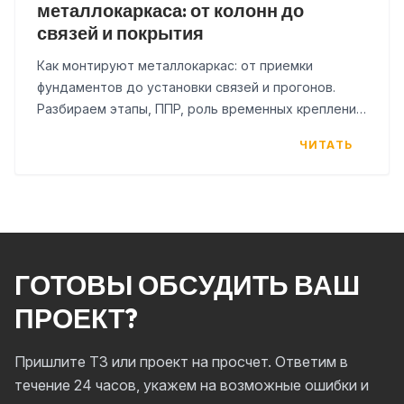
металлокаркаса: от колонн до
связей и покрытия
Как монтируют металлокаркас: от приемки
фундаментов до установки связей и прогонов.
Разбираем этапы, ППР, роль временных креплений
и типичные ошибки на стройплощадке.
ЧИТАТЬ
ГОТОВЫ ОБСУДИТЬ ВАШ
ПРОЕКТ?
Пришлите ТЗ или проект на просчет. Ответим в
течение 24 часов, укажем на возможные ошибки и