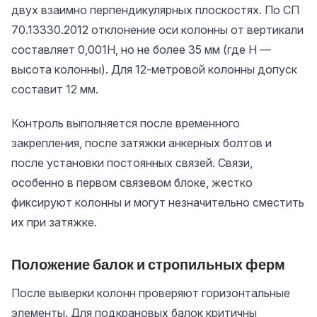
двух взаимно перпендикулярных плоскостях. По СП
70.13330.2012 отклонение оси колонны от вертикали
составляет 0,001H, но не более 35 мм (где H —
высота колонны). Для 12-метровой колонны допуск
составит 12 мм.
Контроль выполняется после временного
закрепления, после затяжки анкерных болтов и
после установки постоянных связей. Связи,
особенно в первом связевом блоке, жестко
фиксируют колонны и могут незначительно сместить
их при затяжке.
Положение балок и стропильных ферм
После выверки колонн проверяют горизонтальные
элементы. Для подкрановых балок критичны