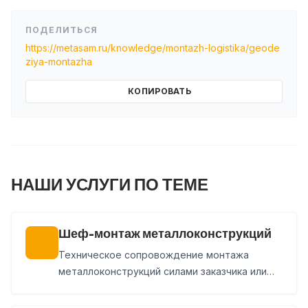
ПОДЕЛИТЬСЯ
https://metasam.ru/knowledge/montazh-logistika/geode
ziya-montazha
КОПИРОВАТЬ
НАШИ УСЛУГИ ПО ТЕМЕ
Шеф-монтаж металлоконструкций
Техническое сопровождение монтажа
металлоконструкций силами заказчика или
стороннего подрядчика. Проверяем сборку,
узлы и геометрию, фиксируем замечания и