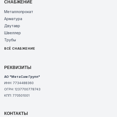
СНАБЖЕНИЕ
Металлопрокат
Арматура
Двутавр
Швеллер
Трубы
ВСЁ СНАБЖЕНИЕ
РЕКВИЗИТЫ
АО "МетаСам Групп"
ИНН: 7734488360
ОГРН: 1237700778743
КПП: 770501001
КОНТАКТЫ