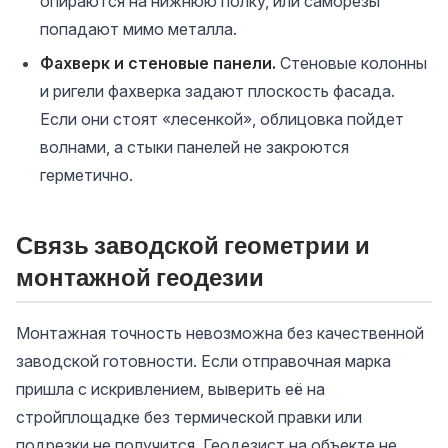
опираются на нижнюю полку, или саморезы
попадают мимо металла.
Фахверк и стеновые панели.
Стеновые колонны
и ригели фахверка задают плоскость фасада.
Если они стоят «лесенкой», облицовка пойдет
волнами, а стыки панелей не закроются
герметично.
Связь заводской геометрии и
монтажной геодезии
Монтажная точность невозможна без качественной
заводской готовности. Если отправочная марка
пришла с искривлением, выверить её на
стройплощадке без термической правки или
подрезки не получится. Геодезист на объекте не