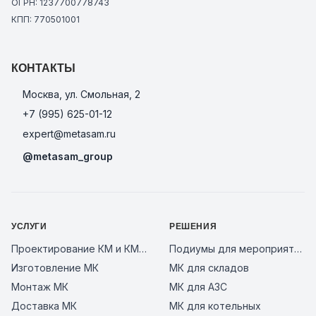
ОГРН: 1237700778743
КПП: 770501001
КОНТАКТЫ
Москва, ул. Смольная, 2
+7 (995) 625-01-12
expert@metasam.ru
@metasam_group
УСЛУГИ
РЕШЕНИЯ
Проектирование КМ и КМД
Подиумы для мероприятий
Изготовление МК
МК для складов
Монтаж МК
МК для АЗС
Доставка МК
МК для котельных