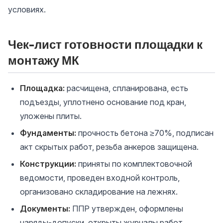
условиях.
Чек-лист готовности площадки к
монтажу МК
Площадка:
расчищена, спланирована, есть
подъезды, уплотнено основание под кран,
уложены плиты.
Фундаменты:
прочность бетона ≥70%, подписан
акт скрытых работ, резьба анкеров защищена.
Конструкции:
приняты по комплектовочной
ведомости, проведен входной контроль,
организовано складирование на лежнях.
Документы:
ППР утвержден, оформлены
наряды-допуски, открыты журналы работ,