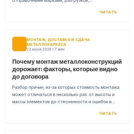
отправочными марками, разгрузкой,
складированием и приемкой на площадке.
ЧИТАТЬ
МОНТАЖ, ДОСТАВКА И СДАЧА
МЕТАЛЛОКАРКАСА
23 июня 2026 г.
7 мин
Почему монтаж металлоконструкций
дорожает: факторы, которые видно
до договора
Разбор причин, из-за которых стоимость монтажа
может отличаться в несколько раз: от высоты и
массы элементов до стесненности и ошибок в
КМД. Как заказчику оценить смету до подписания
ЧИТАТЬ
договора.