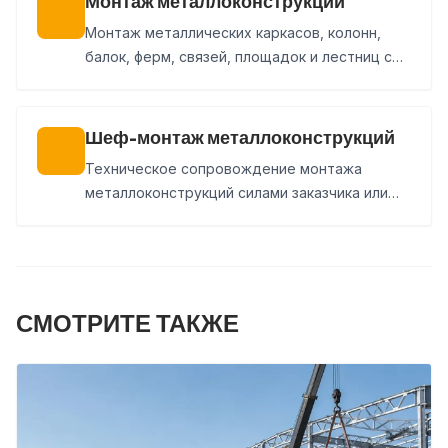
Монтаж металлоконструкций
Монтаж металлических каркасов, колонн,
балок, ферм, связей, площадок и лестниц с
подготовкой площадки, геодезической
выверкой и сдачей работ.
Шеф-монтаж металлоконструкций
Техническое сопровождение монтажа
металлоконструкций силами заказчика или
стороннего подрядчика. Проверяем сборку,
узлы и геометрию, фиксируем замечания и
выдаем рекомендации.
СМОТРИТЕ ТАКЖЕ