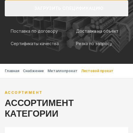
ЗАГРУЗИТЬ СПЕЦИФИКАЦИЮ
Поставка по договору
Доставка на объект
Сертификаты качества
Резка по запросу
Главная
Снабжение
Металлопрокат
Листовой прокат
АССОРТИМЕНТ
АССОРТИМЕНТ
КАТЕГОРИИ