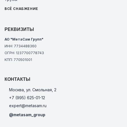
ВСЁ СНАБЖЕНИЕ
РЕКВИЗИТЫ
АО "МетаСам Групп"
ИНН: 7734488360
ОГРН: 1237700778743
КПП: 770501001
КОНТАКТЫ
Москва, ул. Смольная, 2
+7 (995) 625-01-12
expert@metasam.ru
@metasam_group