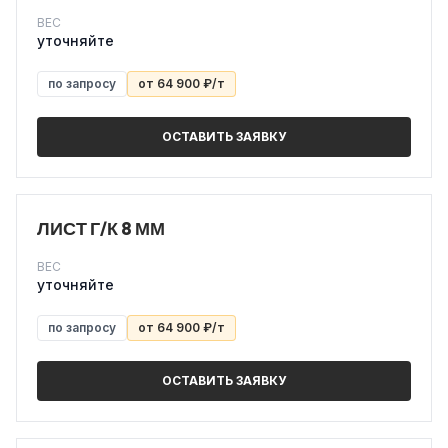
ВЕС
уточняйте
по запросу
от 64 900 ₽/т
ОСТАВИТЬ ЗАЯВКУ
ЛИСТ Г/К 8 ММ
ВЕС
уточняйте
по запросу
от 64 900 ₽/т
ОСТАВИТЬ ЗАЯВКУ