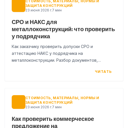
СТОИМОСТЬ, МАТЕРИАЛЫ, НОРМЫ И
ЗАЩИТА КОНСТРУКЦИЙ
23 июня 2026 г.
7 мин
СРО и НАКС для
металлоконструкций: что проверить
у подрядчика
Как заказчику проверить допуски СРО и
аттестацию НАКС у подрядчика на
металлоконструкции. Разбор документов,
типичных ошибок и чек-лист для проверки перед
ЧИТАТЬ
договором.
СТОИМОСТЬ, МАТЕРИАЛЫ, НОРМЫ И
ЗАЩИТА КОНСТРУКЦИЙ
23 июня 2026 г.
7 мин
Как проверить коммерческое
предложение на