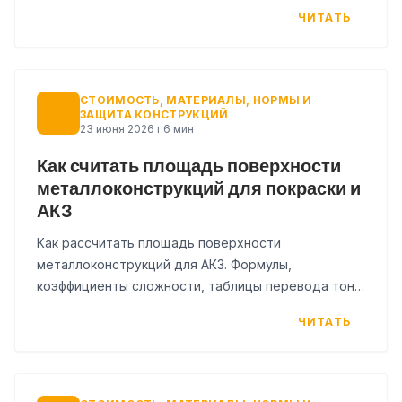
металлоёмкости и чек-лист для запроса
ЧИТАТЬ
подрядчику.
СТОИМОСТЬ, МАТЕРИАЛЫ, НОРМЫ И
ЗАЩИТА КОНСТРУКЦИЙ
23 июня 2026 г.
6 мин
Как считать площадь поверхности
металлоконструкций для покраски и
АКЗ
Как рассчитать площадь поверхности
металлоконструкций для АКЗ. Формулы,
коэффициенты сложности, таблицы перевода тонн
в м² и чек-лист для проверки КП.
ЧИТАТЬ