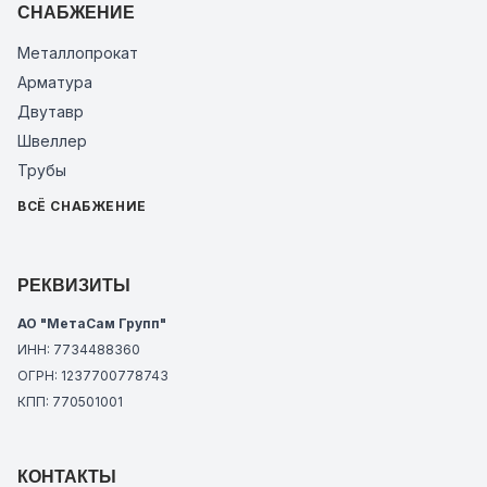
СНАБЖЕНИЕ
Металлопрокат
Арматура
Двутавр
Швеллер
Трубы
ВСЁ СНАБЖЕНИЕ
РЕКВИЗИТЫ
АО "МетаСам Групп"
ИНН: 7734488360
ОГРН: 1237700778743
КПП: 770501001
КОНТАКТЫ