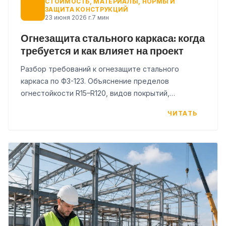
СТОИМОСТЬ, МАТЕРИАЛЫ, НОРМЫ И
ЗАЩИТА КОНСТРУКЦИЙ
23 июня 2026 г.
7 мин
Огнезащита стального каркаса: когда
требуется и как влияет на проект
Разбор требований к огнезащите стального
каркаса по ФЗ-123. Объяснение пределов
огнестойкости R15–R120, видов покрытий,
совместимости с АКЗ и типичных ошибок при
ЧИТАТЬ
проектировании КМ.