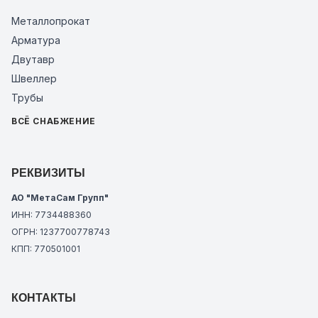
Металлопрокат
Арматура
Двутавр
Швеллер
Трубы
ВСЁ СНАБЖЕНИЕ
РЕКВИЗИТЫ
АО "МетаСам Групп"
ИНН: 7734488360
ОГРН: 1237700778743
КПП: 770501001
КОНТАКТЫ