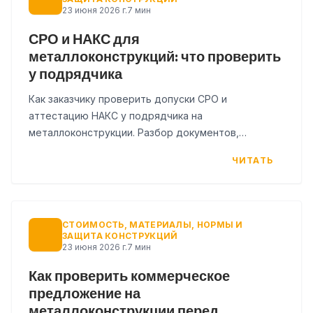
23 июня 2026 г.
7 мин
СРО и НАКС для
металлоконструкций: что проверить
у подрядчика
Как заказчику проверить допуски СРО и
аттестацию НАКС у подрядчика на
металлоконструкции. Разбор документов,
типичных ошибок и чек-лист для проверки перед
ЧИТАТЬ
договором.
СТОИМОСТЬ, МАТЕРИАЛЫ, НОРМЫ И
ЗАЩИТА КОНСТРУКЦИЙ
23 июня 2026 г.
7 мин
Как проверить коммерческое
предложение на
металлоконструкции перед