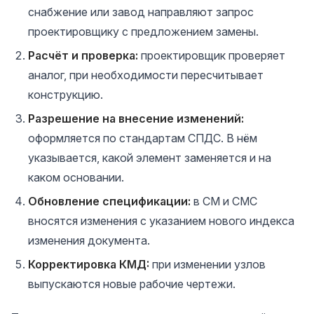
снабжение или завод направляют запрос
проектировщику с предложением замены.
Расчёт и проверка:
проектировщик проверяет
аналог, при необходимости пересчитывает
конструкцию.
Разрешение на внесение изменений:
оформляется по стандартам СПДС. В нём
указывается, какой элемент заменяется и на
каком основании.
Обновление спецификации:
в СМ и СМС
вносятся изменения с указанием нового индекса
изменения документа.
Корректировка КМД:
при изменении узлов
выпускаются новые рабочие чертежи.