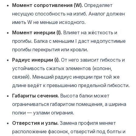
Момент сопротивления (W).
Определяет
несущую способность на изгиб. Аналог должен
иметь W не меньше исходного.
Момент инерции (I).
Влияет на жёсткость и
прогибы. Балка с меньшим I даст недопустимые
прогибы перекрытия или кровли.
Радиус инерции (i).
От него зависит гибкость и
устойчивость сжатых элементов (колонн,
связей). Меньший радиус инерции при той же
длине ведёт к превышению предельной гибкости.
Габариты сечения.
Высота балки может
ограничиваться габаритом помещения, а ширина
полки — узлами опирания.
Отверстия и узлы.
Замена профиля меняет
расположение фасонок, отверстий под болты и