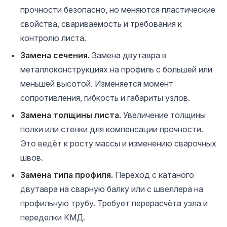
прочности безопасно, но меняются пластические
свойства, свариваемость и требования к
контролю листа.
Замена сечения.
Замена двутавра в
металлоконструкциях на профиль с большей или
меньшей высотой. Изменяется момент
сопротивления, гибкость и габариты узлов.
Замена толщины листа.
Увеличение толщины
полки или стенки для компенсации прочности.
Это ведёт к росту массы и изменению сварочных
швов.
Замена типа профиля.
Переход с катаного
двутавра на сварную балку или с швеллера на
профильную трубу. Требует перерасчёта узла и
переделки КМД.