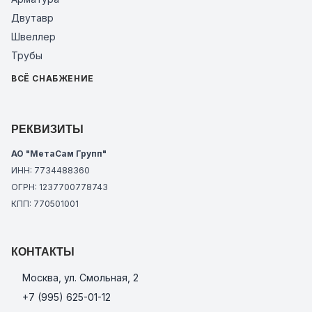
Двутавр
Швеллер
Трубы
ВСЁ СНАБЖЕНИЕ
РЕКВИЗИТЫ
АО "МетаСам Групп"
ИНН: 7734488360
ОГРН: 1237700778743
КПП: 770501001
КОНТАКТЫ
Москва, ул. Смольная, 2
+7 (995) 625-01-12