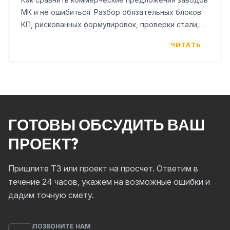
МК и не ошибиться. Разбор обязательных блоков
КП, рискованных формулировок, проверки стали,
АКЗ и чек-лист для заказчика.
ЧИТАТЬ
ГОТОВЫ ОБСУДИТЬ ВАШ
ПРОЕКТ?
Пришлите ТЗ или проект на просчет. Ответим в
течение 24 часов, укажем на возможные ошибки и
дадим точную смету.
ПОЗВОНИТЕ НАМ