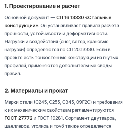
1. Проектирование и расчет
Основной документ —
СП 16.13330 «Стальные
конструкции»
. Он устанавливает правила расчета
прочности, устойчивости и деформативности.
Нагрузки и воздействия (снег, ветер, крановые
нагрузки) определяются по СП 20.13330. Если в
проекте есть тонкостенные конструкции из гнутых
профилей, применяются дополнительные своды
правил.
2. Материалы и прокат
Марки стали (С245, С255, С345, 09Г2С) и требования
к их механическим свойствам регламентируются
ГОСТ 27772
и ГОСТ 19281. Сортамент двутавров,
швеллеров, уголков и труб также определяется