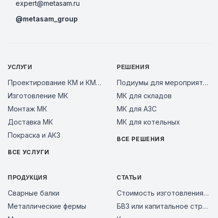
expert@metasam.ru
@metasam_group
УСЛУГИ
РЕШЕНИЯ
Проектирование КМ и КМД
Подиумы для мероприятий
Изготовление МК
МК для складов
Монтаж МК
МК для АЗС
Доставка МК
МК для котельных
Покраска и АКЗ
ВСЕ РЕШЕНИЯ
ВСЕ УСЛУГИ
ПРОДУКЦИЯ
СТАТЬИ
Сварные балки
Стоимость изготовления металлоконструкций за тонну в 2026 году: из чего складывается цена и как сравнить предложения заводов
Металлические фермы
БВЗ или капитальное строительство: сравнение смет 2026