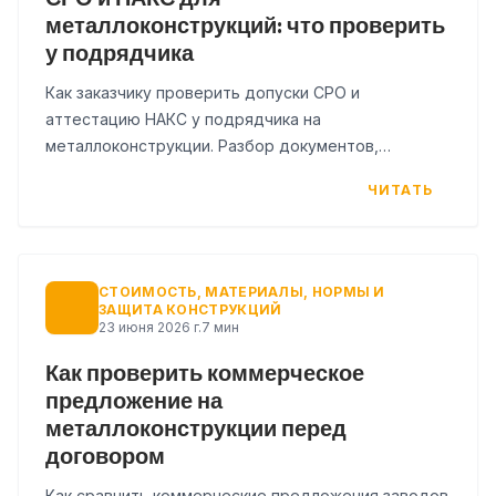
металлоконструкций: что проверить
у подрядчика
Как заказчику проверить допуски СРО и
аттестацию НАКС у подрядчика на
металлоконструкции. Разбор документов,
типичных ошибок и чек-лист для проверки перед
ЧИТАТЬ
договором.
СТОИМОСТЬ, МАТЕРИАЛЫ, НОРМЫ И
ЗАЩИТА КОНСТРУКЦИЙ
23 июня 2026 г.
7 мин
Как проверить коммерческое
предложение на
металлоконструкции перед
договором
Как сравнить коммерческие предложения заводов