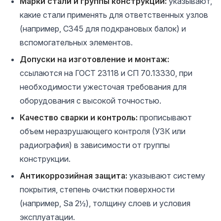
Марки стали и группы конструкций:
указывают,
какие стали применять для ответственных узлов
(например, С345 для подкрановых балок) и
вспомогательных элементов.
Допуски на изготовление и монтаж:
ссылаются на ГОСТ 23118 и СП 70.13330, при
необходимости ужесточая требования для
оборудования с высокой точностью.
Качество сварки и контроль:
прописывают
объем неразрушающего контроля (УЗК или
радиография) в зависимости от группы
конструкции.
Антикоррозийная защита:
указывают систему
покрытия, степень очистки поверхности
(например, Sa 2½), толщину слоев и условия
эксплуатации.