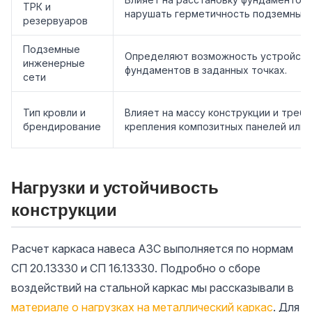
ТРК и
нарушать герметичность подземных 
резервуаров
Подземные
Определяют возможность устройства
инженерные
фундаментов в заданных точках.
сети
Тип кровли и
Влияет на массу конструкции и требо
брендирование
крепления композитных панелей или 
Нагрузки и устойчивость
конструкции
Расчет каркаса навеса АЗС выполняется по нормам
СП 20.13330 и СП 16.13330. Подробно о сборе
воздействий на стальной каркас мы рассказывали в
материале о нагрузках на металлический каркас
. Для