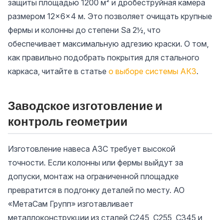
защиты площадью 1200 м² и дробеструйная камера
размером 12×6×4 м. Это позволяет очищать крупные
фермы и колонны до степени Sa 2½, что
обеспечивает максимальную адгезию краски. О том,
как правильно подобрать покрытия для стального
каркаса, читайте в статье
о выборе системы АКЗ
.
Заводское изготовление и
контроль геометрии
Изготовление навеса АЗС требует высокой
точности. Если колонны или фермы выйдут за
допуски, монтаж на ограниченной площадке
превратится в подгонку деталей по месту. АО
«МетаСам Групп» изготавливает
металлоконструкции из сталей С245, С255, С345 и