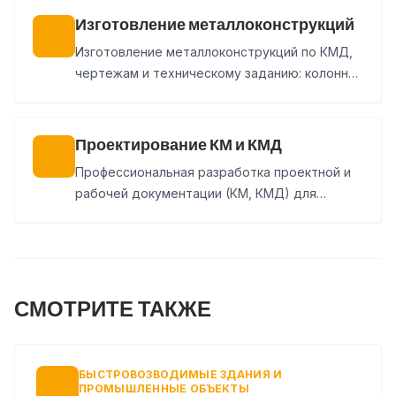
Изготовление металлоконструкций
Изготовление металлоконструкций по КМД,
чертежам и техническому заданию: колонны,
балки, фермы, связи, лестницы, площадки и
нестандартные изделия. Покраска, доставка
и монтаж могут быть включены в состав
Проектирование КМ и КМД
заказа.
Профессиональная разработка проектной и
рабочей документации (КМ, КМД) для
быстровозводимых зданий и промышленных
сооружений любой сложности.
СМОТРИТЕ ТАКЖЕ
БЫСТРОВОЗВОДИМЫЕ ЗДАНИЯ И
ПРОМЫШЛЕННЫЕ ОБЪЕКТЫ