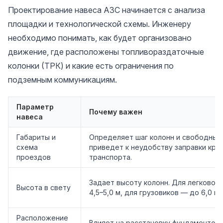
Проектирование навеса АЗС начинается с анализа
площадки и технологической схемы. Инженеру
необходимо понимать, как будет организовано
движение, где расположены топливораздаточные
колонки (ТРК) и какие есть ограничения по
подземным коммуникациям.
Параметр
Почему важен
навеса
Габариты и
Определяет шаг колонн и свободные
схема
приведет к неудобству заправки кру
проездов
транспорта.
Задает высоту колонн. Для легковог
Высота в свету
4,5–5,0 м, для грузовиков — до 6,0 м.
Расположение
Влияет на расстановку фундаментов 