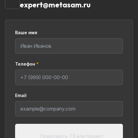
expert@metasam.ru
Ваше имя
Телефон
*
Email
Приложить ТЗ или проект