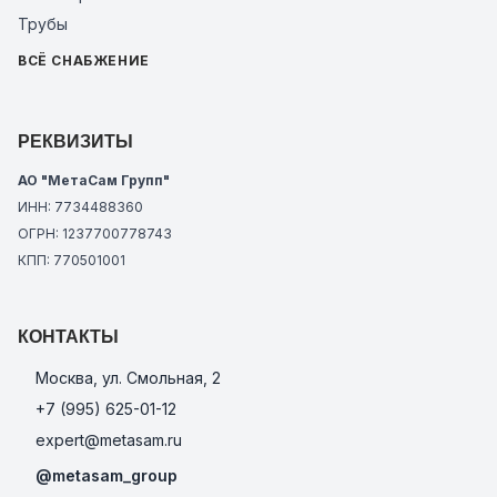
Трубы
ВСЁ СНАБЖЕНИЕ
РЕКВИЗИТЫ
АО "МетаСам Групп"
ИНН: 7734488360
ОГРН: 1237700778743
КПП: 770501001
КОНТАКТЫ
Москва, ул. Смольная, 2
+7 (995) 625-01-12
expert@metasam.ru
@metasam_group