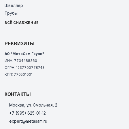
Швеллер
Трубы
ВСЁ СНАБЖЕНИЕ
РЕКВИЗИТЫ
АО "МетаСам Групп"
ИНН: 7734488360
ОГРН: 1237700778743
КПП: 770501001
КОНТАКТЫ
Москва, ул. Смольная, 2
+7 (995) 625-01-12
expert@metasam.ru