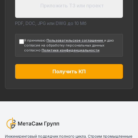
Приложить ТЗ или проект
PDF, DOC, JPG или DWG до 10 Мб
Я принимаю
Пользовательское соглашение
и даю
согласие на обработку персональных данных
согласно
Политике конфиденциальности
Получить КП
Инжиниринговый подрядчик полного цикла. Строим промышленные