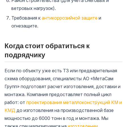
Район строительства (для учета снеговых и
ветровых нагрузок).
Требования к
антикоррозийной защите
и
огнезащите.
Когда стоит обратиться к
подрядчику
Если по объекту уже есть ТЗ или предварительная
схема оборудования, специалисты АО «МетаСам
Групп» подготовят расчет изготовления, доставки и
монтажа. Компания предоставляет полный цикл
работ: от
проектирования металлоконструкций КМ и
КМД
до изготовления на производственной базе
мощностью до 6000 тонн в год и монтажа. Мы
также специализируемся на
изготовлении