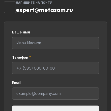
НАПИШИТЕ НА ПОЧТУ
expert@metasam.ru
Ваше имя
Телефон
*
Email