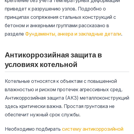
крепление без учета температурных деформаций
приведет к разрушению узлов. Подробно о
принципах сопряжения стальных конструкций с
бетоном и анкерными группами рассказано в
разделе
Фундаменты, анкера и закладные детали
.
Антикоррозийная защита в
условиях котельной
Котельные относятся к объектам с повышенной
влажностью и риском протечек агрессивных сред.
Антикоррозийная защита (АКЗ) металлоконструкций
здесь критически важна. Простая грунтовка не
обеспечит нужный срок службы.
Необходимо подбирать
систему антикоррозийной