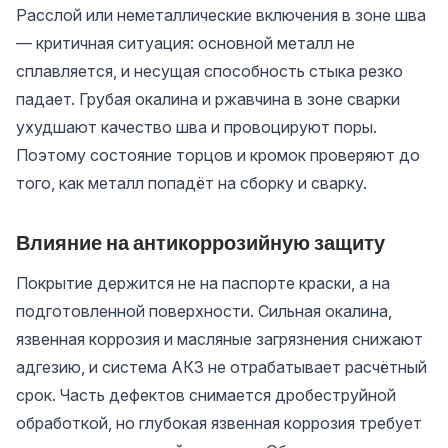
Расслой или неметаллические включения в зоне шва
— критичная ситуация: основной металл не
сплавляется, и несущая способность стыка резко
падает. Грубая окалина и ржавчина в зоне сварки
ухудшают качество шва и провоцируют поры.
Поэтому состояние торцов и кромок проверяют до
того, как металл попадёт на сборку и сварку.
Влияние на антикоррозийную защиту
Покрытие держится не на паспорте краски, а на
подготовленной поверхности. Сильная окалина,
язвенная коррозия и масляные загрязнения снижают
адгезию, и система АКЗ не отрабатывает расчётный
срок. Часть дефектов снимается дробеструйной
обработкой, но глубокая язвенная коррозия требует