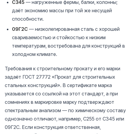
С345
— нагруженные фермы, балки, колонны;
даёт экономию массы при той же несущей
способности.
09Г2С
— низколегированная сталь с хорошей
свариваемостью и стойкостью к низким
температурам, востребована для конструкций в
холодном климате.
Требования к строительному прокату и его марки
задаёт ГОСТ 27772 «Прокат для строительных
стальных конструкций». В сертификате марка
указывается со ссылкой на этот стандарт, а при
сомнениях в маркировке марку подтверждают
спектральным анализом — по химическому составу
однозначно отличают, например, С255 от С345 или
09Г2С. Если конструкция ответственная,