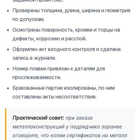
Проверены толщина, длина, ширина и геометрия
по допускам.
Осмотрены поверхность, кромки и торцы на
дефекты, коррозию и расслой.
Оформлен акт входного контроля и сделана
запись в журнале.
Номер плавки привязан к деталям для
прослеживаемости.
Бракованные партии изолированы, по ним
составлены акты несоответствия.
Практический совет:
при заказе
металлоконструкций у подрядчика заранее
оговорите, что копии сертификатов на металл