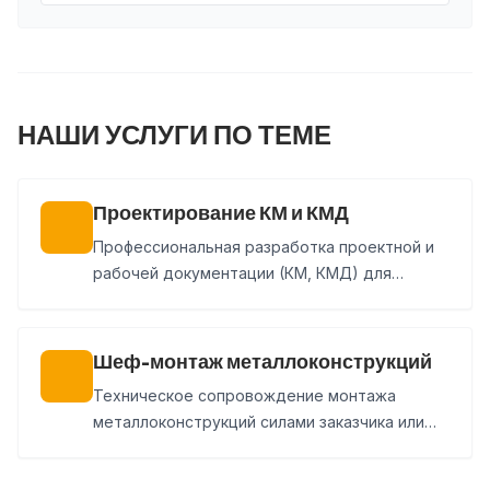
НАШИ УСЛУГИ ПО ТЕМЕ
Проектирование КМ и КМД
Профессиональная разработка проектной и
рабочей документации (КМ, КМД) для
быстровозводимых зданий и промышленных
сооружений любой сложности.
Шеф-монтаж металлоконструкций
Техническое сопровождение монтажа
металлоконструкций силами заказчика или
стороннего подрядчика. Проверяем сборку,
узлы и геометрию, фиксируем замечания и