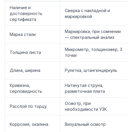
Наличие и
Сверка с накладной и
достоверность
маркировкой
сертификата
Маркировка, при сомнении
Марка стали
— спектральный анализ
Микрометр, толщиномер, 3
Толщина листа
точки
Длина, ширина
Рулетка, штангенциркуль
Кривизна,
Натянутая струна,
серповидность
разметочная плита
Осмотр, при
Расслой по торцу
необходимости УЗК
Коррозия, окалина
Визуальный осмотр