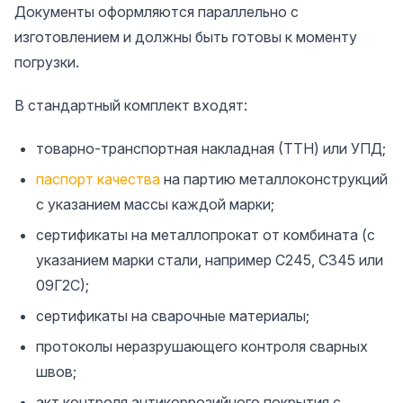
Документы оформляются параллельно с
изготовлением и должны быть готовы к моменту
погрузки.
В стандартный комплект входят:
товарно-транспортная накладная (ТТН) или УПД;
паспорт качества
на партию металлоконструкций
с указанием массы каждой марки;
сертификаты на металлопрокат от комбината (с
указанием марки стали, например С245, С345 или
09Г2С);
сертификаты на сварочные материалы;
протоколы неразрушающего контроля сварных
швов;
акт контроля антикоррозийного покрытия с