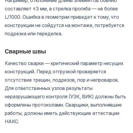
Например, отклонение длины элементов обычно
составляет ±3 мм, а стрелка прогиба — не более
L/1000. Ошибка в геометрии приведет к тому, что
конструкции не сойдутся на монтаже, потребуется
подрезка или переделка.
Сварные швы
Качество сварки — критический параметр несущих
конструкций. Перед отгрузкой проверяется
отсутствие трещин, подрезов, пор и непроваров.
Для ответственных узлов результаты
неразрушающего контроля (УЗК, ВИК) должны быть
оформлены протоколами. Сварщики, выполнявшие
работы, должны иметь действующие аттестации
НАКС.