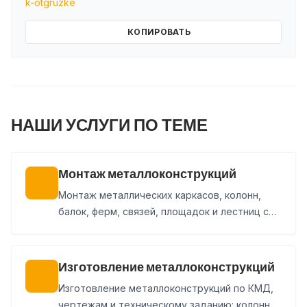
k-otgruzke
КОПИРОВАТЬ
НАШИ УСЛУГИ ПО ТЕМЕ
Монтаж металлоконструкций
Монтаж металлических каркасов, колонн,
балок, ферм, связей, площадок и лестниц с
подготовкой площадки, геодезической
выверкой и сдачей работ.
Изготовление металлоконструкций
Изготовление металлоконструкций по КМД,
чертежам и техническому заданию: колонны,