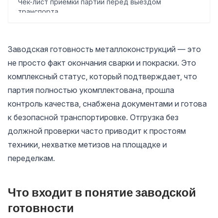
Чек-лист приемки партии перед выездом
транспорта
Как МетаСам Групп контролирует готовность
конструкций
Заводская готовность металлоконструкций — это
не просто факт окончания сварки и покраски. Это
комплексный статус, который подтверждает, что
партия полностью укомплектована, прошла
контроль качества, снабжена документами и готова
к безопасной транспортировке. Отгрузка без
должной проверки часто приводит к простоям
техники, нехватке метизов на площадке и
переделкам.
Что входит в понятие заводской
готовности