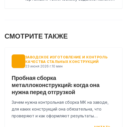
балки, фермы, связи, лестницы, площадки и
нестандартные изделия. Покраска, доставка
и монтаж могут быть включены в состав
заказа.
СМОТРИТЕ ТАКЖЕ
ЗАВОДСКОЕ ИЗГОТОВЛЕНИЕ И КОНТРОЛЬ
КАЧЕСТВА СТАЛЬНЫХ КОНСТРУКЦИЙ
23 июня 2026 г.
10 мин
Пробная сборка
металлоконструкций: когда она
нужна перед отгрузкой
Зачем нужна контрольная сборка МК на заводе,
для каких конструкций она обязательна, что
проверяют и как оформляют результаты.
Практическое руководство для заказчиков и