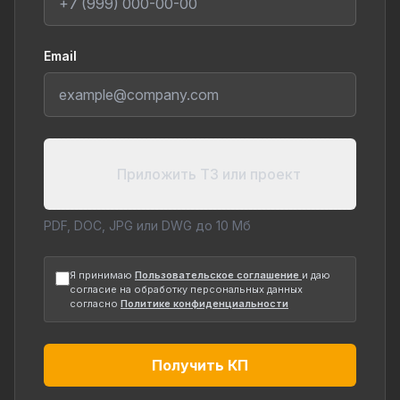
Email
Приложить ТЗ или проект
PDF, DOC, JPG или DWG до 10 Мб
Я принимаю
Пользовательское соглашение
и даю
согласие на обработку персональных данных
согласно
Политике конфиденциальности
Получить КП