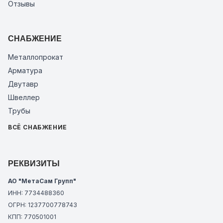
Отзывы
СНАБЖЕНИЕ
Металлопрокат
Арматура
Двутавр
Швеллер
Трубы
ВСЁ СНАБЖЕНИЕ
РЕКВИЗИТЫ
АО "МетаСам Групп"
ИНН: 7734488360
ОГРН: 1237700778743
КПП: 770501001