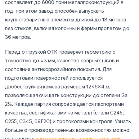
составляет до 6000 тонн металлоконструкций в
год, при этом завод способен выпускать
крупногабаритные элементы длиной до 18 метров
без стыков, включая колонны и фермы пролетом до
36 метров.
Перед отгрузкой ОТК проверяет геометрию с
точностью до ±3 мм, качество сварных швов и
состояние антикоррозийного покрытия. Для
подготовки поверхностей используется
дробеструйная камера размером 12×6×4 м,
позволяющая очищать конструкции до степени Sa
2½. Каждая партия сопровождается паспортами
качества, сертификатами на металл (стали С245,
С255, С345, 09Г2С) и протоколами контроля. Узнать
больше о производственных возможностях можно
на странице
изготовления металлоконструкций
.