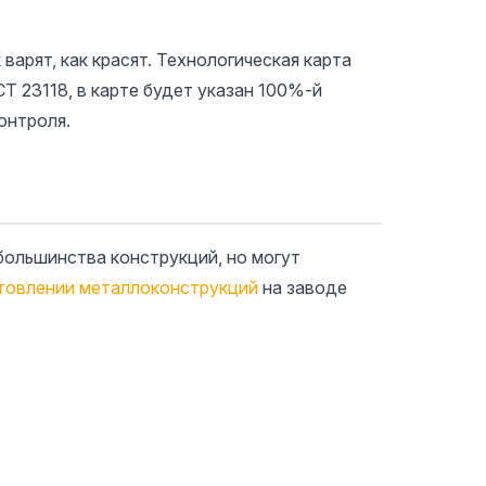
арят, как красят. Технологическая карта
СТ 23118, в карте будет указан 100%-й
онтроля.
ольшинства конструкций, но могут
товлении металлоконструкций
на заводе