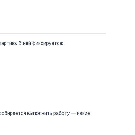
партию. В ней фиксируется:
 собирается выполнить работу — какие