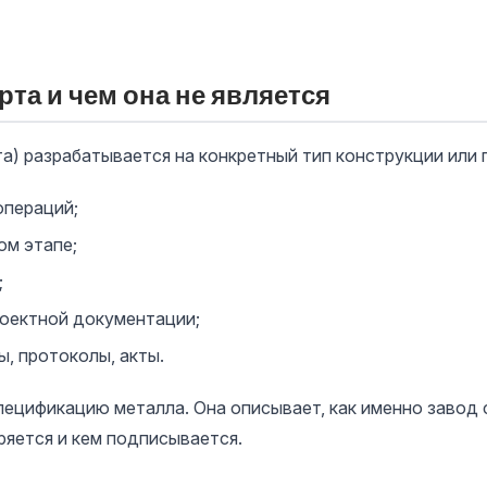
рта и чем она не является
а) разрабатывается на конкретный тип конструкции или 
операций;
ом этапе;
;
роектной документации;
, протоколы, акты.
пецификацию металла. Она описывает, как именно завод
ряется и кем подписывается.