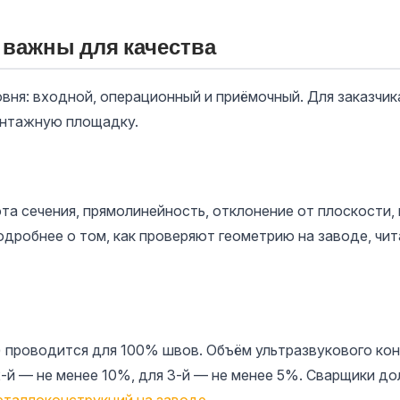
 важны для качества
овня: входной, операционный и приёмочный. Для заказчи
онтажную площадку.
та сечения, прямолинейность, отклонение от плоскости
одробнее о том, как проверяют геометрию на заводе, чит
 проводится для 100% швов. Объём ультразвукового конт
 2-й — не менее 10%, для 3-й — не менее 5%. Сварщики