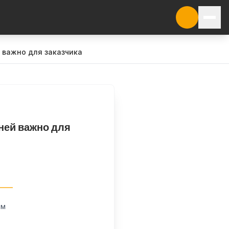
 важно для заказчика
 ней важно для
ом