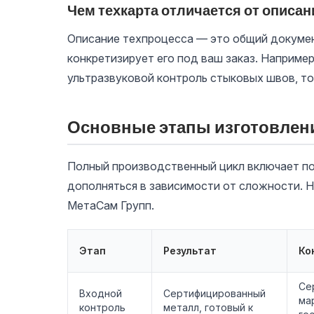
Чем техкарта отличается от описан
Описание техпроцесса — это общий документ,
конкретизирует его под ваш заказ. Например
ультразвуковой контроль стыковых швов, то
Основные этапы изготовлен
Полный производственный цикл включает по
дополняться в зависимости от сложности. 
МетаСам Групп.
Этап
Результат
Ко
Се
Входной
Сертифицированный
ма
контроль
металл, готовый к