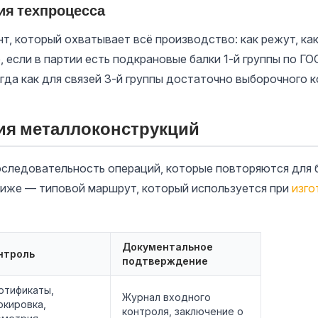
ия техпроцесса
 который охватывает всё производство: как режут, как в
, если в партии есть подкрановые балки 1-й группы по ГО
гда как для связей 3-й группы достаточно выборочного к
ия металлоконструкций
следовательность операций, которые повторяются для б
Ниже — типовой маршрут, который используется при
изго
Документальное
нтроль
подтверждение
ртификаты,
Журнал входного
ркировка,
контроля, заключение о