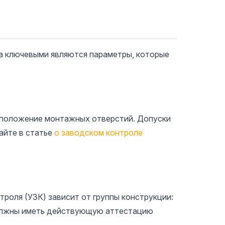
ка ключевыми являются параметры, которые
, положение монтажных отверстий. Допуски
айте в статье
о заводском контроле
роля (УЗК) зависит от группы конструкции:
 должны иметь действующую аттестацию