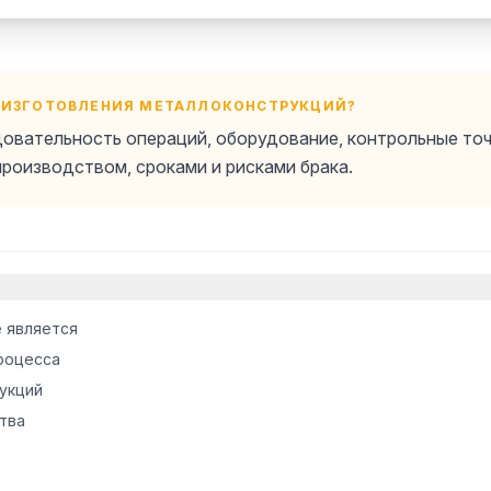
А ИЗГОТОВЛЕНИЯ МЕТАЛЛОКОНСТРУКЦИЙ?
овательность операций, оборудование, контрольные точк
производством, сроками и рисками брака.
е является
роцесса
укций
тва