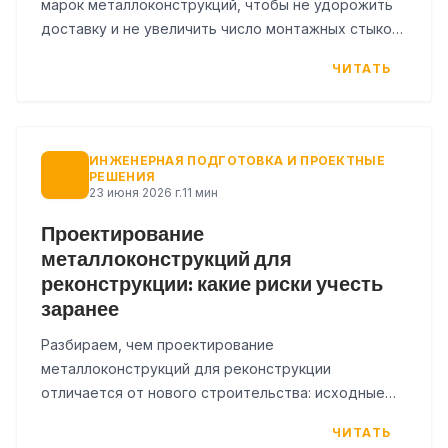
марок металлоконструкций, чтобы не удорожить
доставку и не увеличить число монтажных стыков.
Факторы разбивки, таблицы, ошибки и чек-лист.
ЧИТАТЬ
ИНЖЕНЕРНАЯ ПОДГОТОВКА И ПРОЕКТНЫЕ
РЕШЕНИЯ
23 июня 2026 г.
11 мин
Проектирование
металлоконструкций для
реконструкции: какие риски учесть
заранее
Разбираем, чем проектирование
металлоконструкций для реконструкции
отличается от нового строительства: исходные
данные, обследование, сопряжение со старыми
ЧИТАТЬ
конструкциями, монтаж в действующем здании.