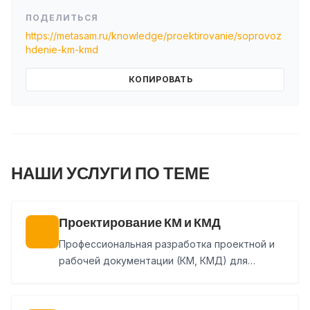
ПОДЕЛИТЬСЯ
https://metasam.ru/knowledge/proektirovanie/soprovoz
hdenie-km-kmd
КОПИРОВАТЬ
НАШИ УСЛУГИ ПО ТЕМЕ
Проектирование КМ и КМД
Профессиональная разработка проектной и
рабочей документации (КМ, КМД) для
быстровозводимых зданий и промышленных
сооружений любой сложности.