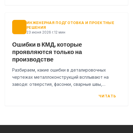
ИНЖЕНЕРНАЯ ПОДГОТОВКА И ПРОЕКТНЫЕ
РЕШЕНИЯ
23 июня 2026 г.
12 мин
Ошибки в КМД, которые
проявляются только на
производстве
Разбираем, какие ошибки в деталировочных
чертежах металлоконструкций всплывают на
заводе: отверстия, фасонки, сварные швы,
спецификации, маркировка. Чек-лист проверки
ЧИТАТЬ
КМД перед запуском.