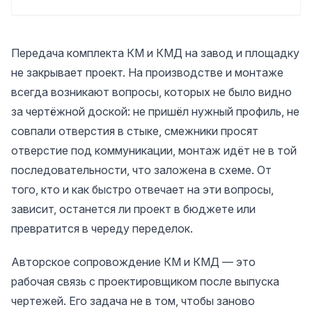
Когда сопровождение особенно важно
Частые ошибки заказчика
Когда стоит подключить сопровождение
Передача комплекта КМ и КМД на завод и площадку
Вывод
не закрывает проект. На производстве и монтаже
всегда возникают вопросы, которых не было видно
за чертёжной доской: не пришёл нужный профиль, не
совпали отверстия в стыке, смежники просят
отверстие под коммуникации, монтаж идёт не в той
последовательности, что заложена в схеме. От
того, кто и как быстро отвечает на эти вопросы,
зависит, останется ли проект в бюджете или
превратится в череду переделок.
Авторское сопровождение КМ и КМД — это
рабочая связь с проектировщиком после выпуска
чертежей. Его задача не в том, чтобы заново