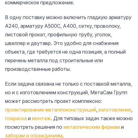
коммерческое предложение.
В одну поставку можно включить гладкую арматуру
А240, арматуру А500С, А400, сетку, проволоку,
листовой прокат, профильную трубу, уголок,
швеллер и двутавр. Это удобно для снабжения
объекта, где требуется не одна позиция, а полный
перечень металла под строительные или
производственные работы.
Если задача связана не только с поставкой металла,
но и с изготовлением конструкций, МетаСам Групп
может рассмотреть проект комплексно:
проектирование металлоконструкций
,
изготовление
,
покраска
и
монтаж
. Для типовых задач также можно
посмотреть решения по
металлическим фермам
и
заборам и ограждениям
.