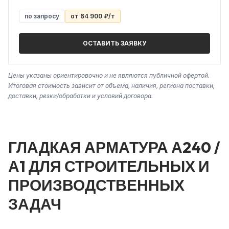
по запросу
от 64 900 ₽/т
ОСТАВИТЬ ЗАЯВКУ
Цены указаны ориентировочно и не являются публичной офертой.
Итоговая стоимость зависит от объема, наличия, региона поставки,
доставки, резки/обработки и условий договора.
ГЛАДКАЯ АРМАТУРА А240 /
А1 ДЛЯ СТРОИТЕЛЬНЫХ И
ПРОИЗВОДСТВЕННЫХ
ЗАДАЧ