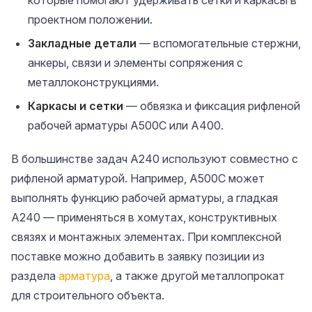
которые помогают удерживать сетки и каркасы в
проектном положении.
Закладные детали
— вспомогательные стержни,
анкеры, связи и элементы сопряжения с
металлоконструкциями.
Каркасы и сетки
— обвязка и фиксация рифленой
рабочей арматуры А500С или А400.
В большинстве задач А240 используют совместно с
рифленой арматурой. Например, А500С может
выполнять функцию рабочей арматуры, а гладкая
А240 — применяться в хомутах, конструктивных
связях и монтажных элементах. При комплексной
поставке можно добавить в заявку позиции из
раздела
арматура
, а также другой металлопрокат
для строительного объекта.