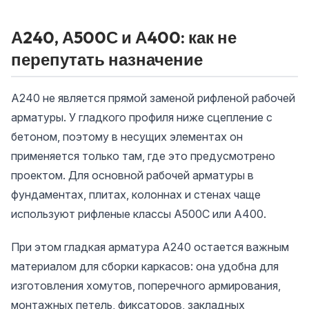
А240, А500С и А400: как не
перепутать назначение
А240 не является прямой заменой рифленой рабочей
арматуры. У гладкого профиля ниже сцепление с
бетоном, поэтому в несущих элементах он
применяется только там, где это предусмотрено
проектом. Для основной рабочей арматуры в
фундаментах, плитах, колоннах и стенах чаще
используют рифленые классы А500С или А400.
При этом гладкая арматура А240 остается важным
материалом для сборки каркасов: она удобна для
изготовления хомутов, поперечного армирования,
монтажных петель, фиксаторов, закладных