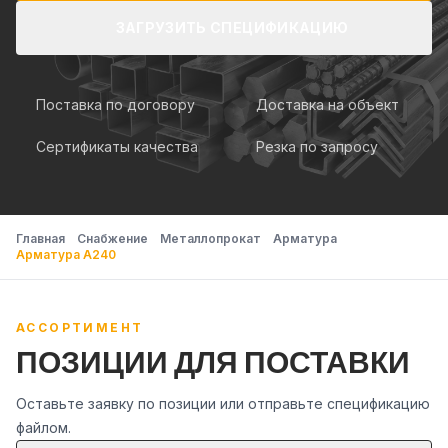
ЗАГРУЗИТЬ СПЕЦИФИКАЦИЮ
Поставка по договору
Доставка на объект
Сертификаты качества
Резка по запросу
Главная
Снабжение
Металлопрокат
Арматура
Арматура А240
АССОРТИМЕНТ
ПОЗИЦИИ ДЛЯ ПОСТАВКИ
Оставьте заявку по позиции или отправьте спецификацию
файлом.