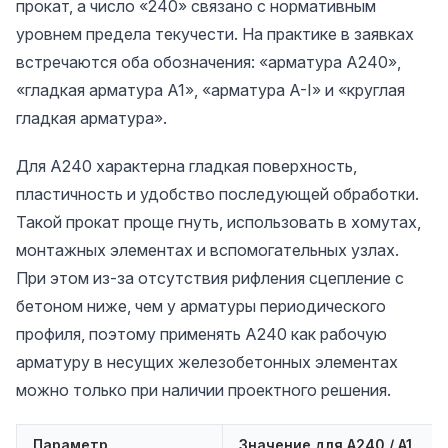
прокат, а число «240» связано с нормативным
уровнем предела текучести. На практике в заявках
встречаются оба обозначения: «арматура А240»,
«гладкая арматура А1», «арматура А-I» и «круглая
гладкая арматура».
Для А240 характерна гладкая поверхность,
пластичность и удобство последующей обработки.
Такой прокат проще гнуть, использовать в хомутах,
монтажных элементах и вспомогательных узлах.
При этом из-за отсутствия рифления сцепление с
бетоном ниже, чем у арматуры периодического
профиля, поэтому применять А240 как рабочую
арматуру в несущих железобетонных элементах
можно только при наличии проектного решения.
Параметр
Значение для А240 / А1