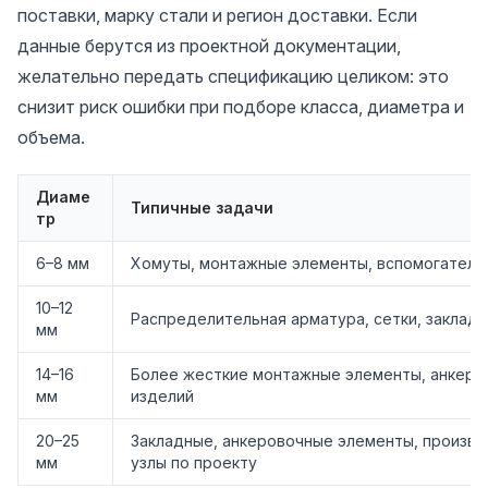
поставки, марку стали и регион доставки. Если
данные берутся из проектной документации,
желательно передать спецификацию целиком: это
снизит риск ошибки при подборе класса, диаметра и
объема.
Диаме
Типичные задачи
тр
6–8 мм
Хомуты, монтажные элементы, вспомогательн
10–12
Распределительная арматура, сетки, заклад
мм
14–16
Более жесткие монтажные элементы, анкеры
мм
изделий
20–25
Закладные, анкеровочные элементы, произво
мм
узлы по проекту