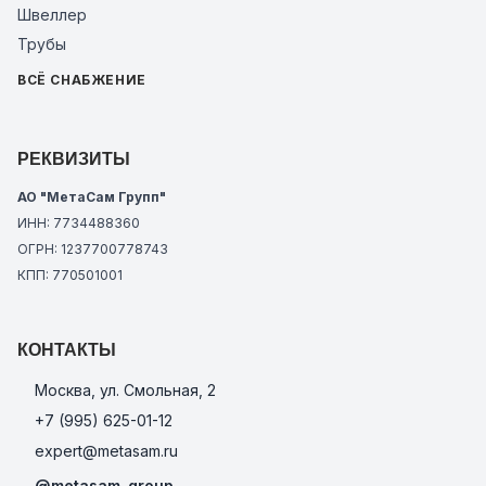
Швеллер
Трубы
ВСЁ СНАБЖЕНИЕ
РЕКВИЗИТЫ
АО "МетаСам Групп"
ИНН: 7734488360
ОГРН: 1237700778743
КПП: 770501001
КОНТАКТЫ
Москва, ул. Смольная, 2
+7 (995) 625-01-12
expert@metasam.ru
@metasam_group