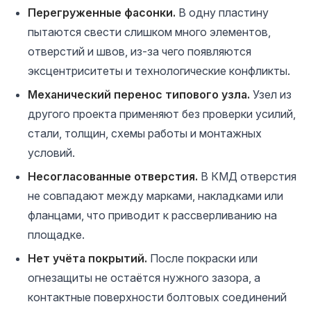
Перегруженные фасонки.
В одну пластину
пытаются свести слишком много элементов,
отверстий и швов, из-за чего появляются
эксцентриситеты и технологические конфликты.
Механический перенос типового узла.
Узел из
другого проекта применяют без проверки усилий,
стали, толщин, схемы работы и монтажных
условий.
Несогласованные отверстия.
В КМД отверстия
не совпадают между марками, накладками или
фланцами, что приводит к рассверливанию на
площадке.
Нет учёта покрытий.
После покраски или
огнезащиты не остаётся нужного зазора, а
контактные поверхности болтовых соединений