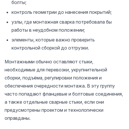
болты;
контроль геометрии до нанесения покрытий;
узлы, где монтажная сварка потребовала бы
работы в неудобном положении;
элементы, которые важно проверить
контрольной сборкой до отгрузки.
Монтажными обычно оставляют стыки,
необходимые для перевозки, укрупнительной
сборки, подъёма, регулировки положения и
обеспечения очередности монтажа. В эту группу
часто попадают фланцевые и болтовые соединения,
а также отдельные сварные стыки, если они
предусмотрены проектом и технологически
оправданы.