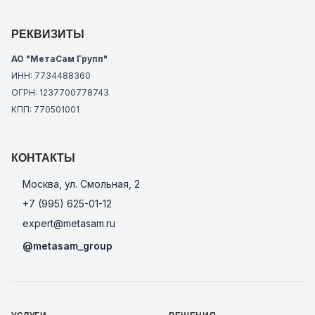
РЕКВИЗИТЫ
АО "МетаСам Групп"
ИНН: 7734488360
ОГРН: 1237700778743
КПП: 770501001
КОНТАКТЫ
Москва, ул. Смольная, 2
+7 (995) 625-01-12
expert@metasam.ru
@metasam_group