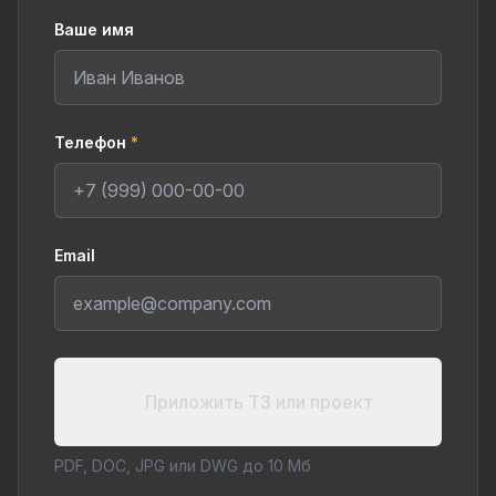
Ваше имя
Телефон
*
Email
Приложить ТЗ или проект
PDF, DOC, JPG или DWG до 10 Мб