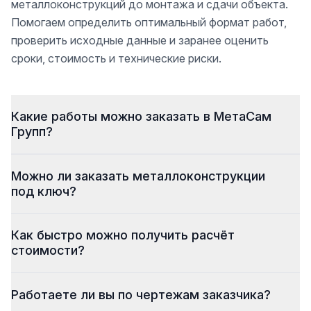
металлоконструкций до монтажа и сдачи объекта.
Помогаем определить оптимальный формат работ,
проверить исходные данные и заранее оценить
сроки, стоимость и технические риски.
Какие работы можно заказать в МетаСам
Групп?
Можно ли заказать металлоконструкции
под ключ?
Как быстро можно получить расчёт
стоимости?
Работаете ли вы по чертежам заказчика?