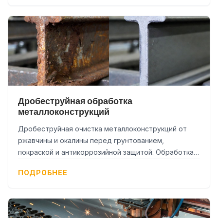
Дробеструйная обработка
металлоконструкций
Дробеструйная очистка металлоконструкций от
ржавчины и окалины перед грунтованием,
покраской и антикоррозийной защитой. Обработка в
камере 12×6×4 м до степени Sa 2½.
ПОДРОБНЕЕ