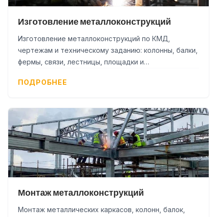
Изготовление металлоконструкций
Изготовление металлоконструкций по КМД,
чертежам и техническому заданию: колонны, балки,
фермы, связи, лестницы, площадки и
нестандартные изделия. Покраска, доставка и
ПОДРОБНЕЕ
монтаж могут быть включены в состав заказа.
Монтаж металлоконструкций
Монтаж металлических каркасов, колонн, балок,